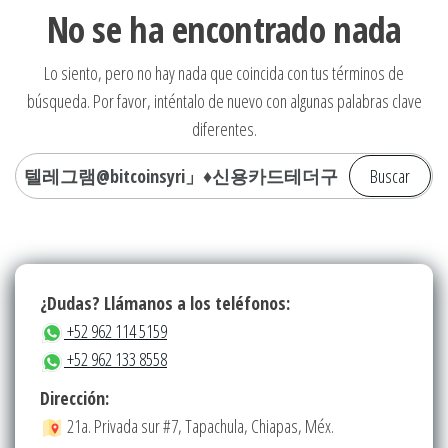
No se ha encontrado nada
Lo siento, pero no hay nada que coincida con tus términos de
búsqueda. Por favor, inténtalo de nuevo con algunas palabras clave
diferentes.
Buscar:
¿Dudas? Llámanos a los teléfonos:
+52 962 114 5159
+52 962 133 8558
Dirección:
21a. Privada sur #7, Tapachula, Chiapas, Méx.