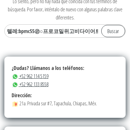
Lo siento, pero no hay nada que coincida con tus términos de
búsqueda. Por favor, inténtalo de nuevo con algunas palabras clave
diferentes.
Buscar:
¿Dudas? Llámanos a los teléfonos:
+52 962 114 5159
+52 962 133 8558
Dirección:
21a. Privada sur #7, Tapachula, Chiapas, Méx.