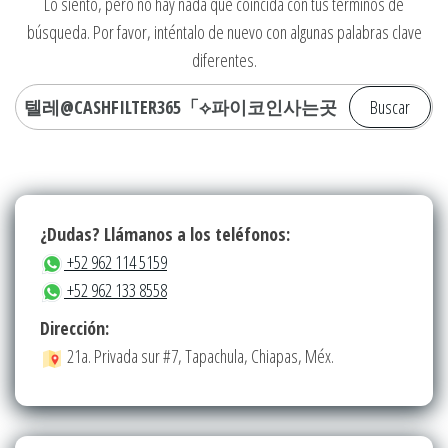
Lo siento, pero no hay nada que coincida con tus términos de
búsqueda. Por favor, inténtalo de nuevo con algunas palabras clave
diferentes.
Buscar:
¿Dudas? Llámanos a los teléfonos:
+52 962 114 5159
+52 962 133 8558
Dirección:
21a. Privada sur #7, Tapachula, Chiapas, Méx.