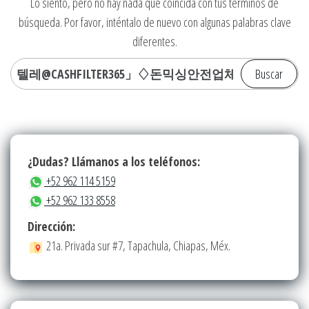
Lo siento, pero no hay nada que coincida con tus términos de
búsqueda. Por favor, inténtalo de nuevo con algunas palabras clave
diferentes.
Buscar:
¿Dudas? Llámanos a los teléfonos:
+52 962 114 5159
+52 962 133 8558
Dirección:
21a. Privada sur #7, Tapachula, Chiapas, Méx.