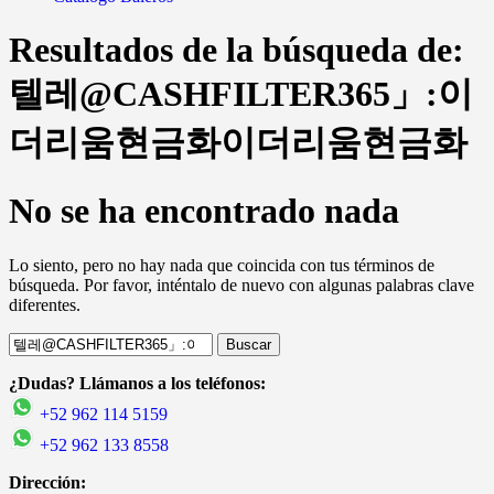
Resultados de la búsqueda de:
텔레@CASHFILTER365」:이
더리움현금화이더리움현금화
No se ha encontrado nada
Lo siento, pero no hay nada que coincida con tus términos de
búsqueda. Por favor, inténtalo de nuevo con algunas palabras clave
diferentes.
Buscar:
¿Dudas? Llámanos a los teléfonos:
+52 962 114 5159
+52 962 133 8558
Dirección: