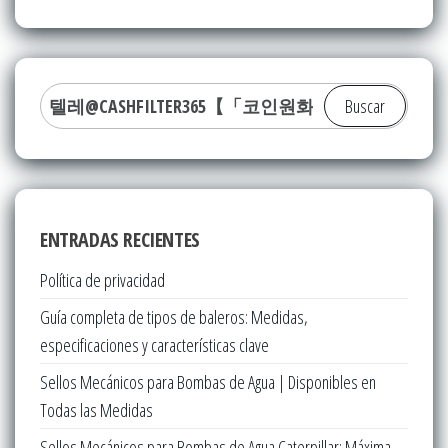
Buscar:
ENTRADAS RECIENTES
Política de privacidad
Guía completa de tipos de baleros: Medidas,
especificaciones y características clave
Sellos Mecánicos para Bombas de Agua | Disponibles en
Todas las Medidas
Sellos Mecánicos para Bombas de Agua Caterpillar: Máxima