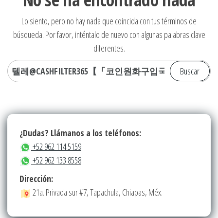
Lo siento, pero no hay nada que coincida con tus términos de
búsqueda. Por favor, inténtalo de nuevo con algunas palabras clave
diferentes.
Buscar:
¿Dudas? Llámanos a los teléfonos:
+52 962 114 5159
+52 962 133 8558
Dirección:
21a. Privada sur #7, Tapachula, Chiapas, Méx.