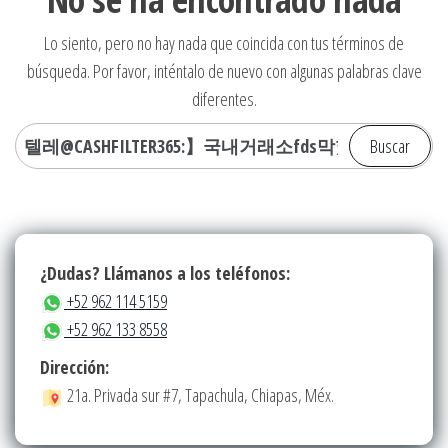
Lo siento, pero no hay nada que coincida con tus términos de
búsqueda. Por favor, inténtalo de nuevo con algunas palabras clave
diferentes.
Buscar:
¿Dudas? Llámanos a los teléfonos:
+52 962 114 5159
+52 962 133 8558
Dirección:
21a. Privada sur #7, Tapachula, Chiapas, Méx.