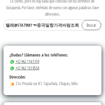
Lo siento, pero no hay nada que coincida con tus términos de
búsqueda. Por favor, inténtalo de nuevo con algunas palabras clave
diferentes.
Buscar:
¿Dudas? Llámanos a los teléfonos:
+52 962 114 5159
+52 962 133 8558
Dirección:
21a. Privada sur #7, Tapachula, Chiapas, Méx.