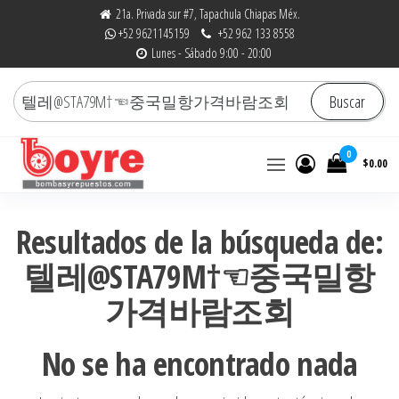
Saltar
21a. Privada sur #7, Tapachula Chiapas Méx.
+52 9621145159
+52 962 133 8558
al
Lunes - Sábado 9:00 - 20:00
contenido
Buscar
Buscar
por:
0
$0.00
Bombas y Repuestos
La experiencia hace la
diferencia
|
Resultados de la búsqueda de:
RefaccionariaRuiz.com
텔레@STA79M†☜중국밀항
가격바람조회
No se ha encontrado nada