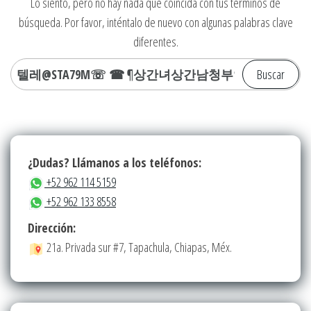
Lo siento, pero no hay nada que coincida con tus términos de
búsqueda. Por favor, inténtalo de nuevo con algunas palabras clave
diferentes.
Buscar:
¿Dudas? Llámanos a los teléfonos:
+52 962 114 5159
+52 962 133 8558
Dirección:
21a. Privada sur #7, Tapachula, Chiapas, Méx.