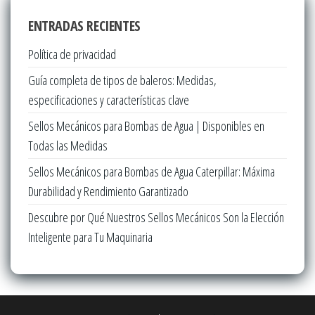
ENTRADAS RECIENTES
Política de privacidad
Guía completa de tipos de baleros: Medidas,
especificaciones y características clave
Sellos Mecánicos para Bombas de Agua | Disponibles en
Todas las Medidas
Sellos Mecánicos para Bombas de Agua Caterpillar: Máxima
Durabilidad y Rendimiento Garantizado
Descubre por Qué Nuestros Sellos Mecánicos Son la Elección
Inteligente para Tu Maquinaria