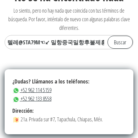
Lo siento, pero no hay nada que coincida con tus términos de
búsqueda. Por favor, inténtalo de nuevo con algunas palabras clave
diferentes.
Buscar:
¿Dudas? Llámanos a los teléfonos:
+52 962 114 5159
+52 962 133 8558
Dirección:
21a. Privada sur #7, Tapachula, Chiapas, Méx.