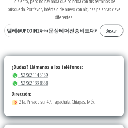
Lo siento, pero no hay nada que coincida con tus términos de
búsqueda. Por favor, inténtalo de nuevo con algunas palabras clave
diferentes.
Buscar:
¿Dudas? Llámanos a los teléfonos:
+52 962 114 5159
+52 962 133 8558
Dirección:
21a. Privada sur #7, Tapachula, Chiapas, Méx.