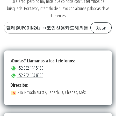
Lo siento, pero no hay nada que coincida con tus términos de
búsqueda. Por favor, inténtalo de nuevo con algunas palabras clave
diferentes.
Buscar:
¿Dudas? Llámanos a los teléfonos:
+52 962 114 5159
+52 962 133 8558
Dirección:
21a. Privada sur #7, Tapachula, Chiapas, Méx.