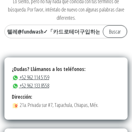
Lo siento, pero no hay nada que coincida con tus términos de
búsqueda. Por favor, inténtalo de nuevo con algunas palabras clave
diferentes.
Buscar:
¿Dudas? Llámanos a los teléfonos:
+52 962 114 5159
+52 962 133 8558
Dirección:
21a. Privada sur #7, Tapachula, Chiapas, Méx.