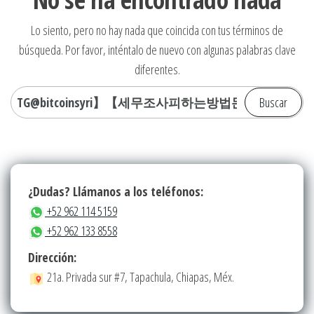
Lo siento, pero no hay nada que coincida con tus términos de
búsqueda. Por favor, inténtalo de nuevo con algunas palabras clave
diferentes.
Buscar:
¿Dudas? Llámanos a los teléfonos:
+52 962 114 5159
+52 962 133 8558
Dirección:
21a. Privada sur #7, Tapachula, Chiapas, Méx.