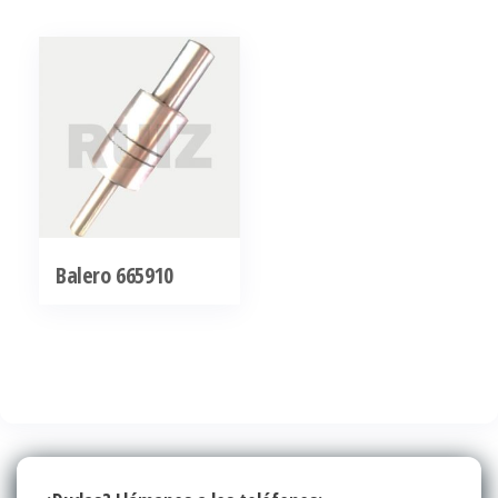
Balero 665910