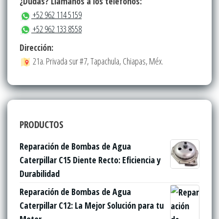
¿Dudas? Llámanos a los teléfonos:
+52 962 114 5159
+52 962 133 8558
Dirección:
21a. Privada sur #7, Tapachula, Chiapas, Méx.
PRODUCTOS
Reparación de Bombas de Agua
Caterpillar C15 Diente Recto: Eficiencia y
Durabilidad
Reparación de Bombas de Agua
Caterpillar C12: La Mejor Solución para tu
Motor