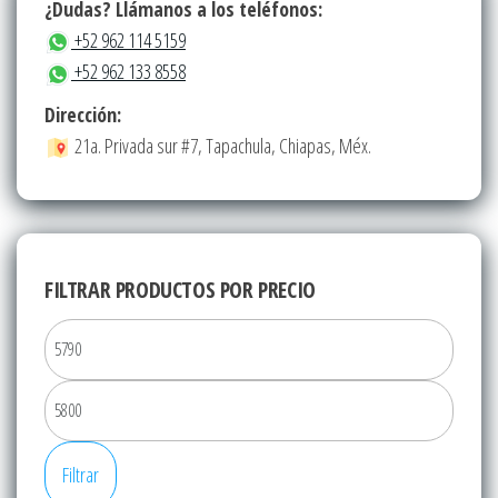
¿Dudas? Llámanos a los teléfonos:
+52 962 114 5159
+52 962 133 8558
Dirección:
21a. Privada sur #7, Tapachula, Chiapas, Méx.
FILTRAR PRODUCTOS POR PRECIO
Precio
mínim
Precio
máxi
Filtrar