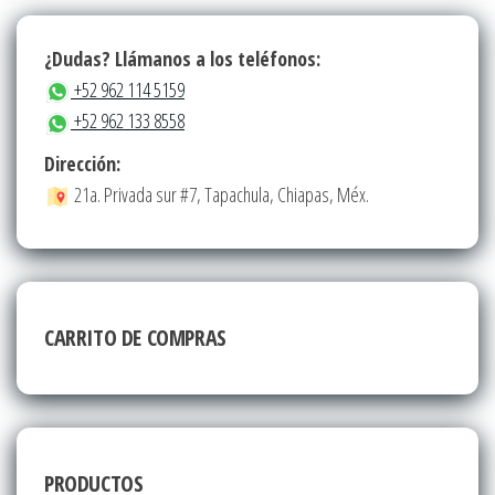
¿Dudas? Llámanos a los teléfonos:
+52 962 114 5159
+52 962 133 8558
Dirección:
21a. Privada sur #7, Tapachula, Chiapas, Méx.
CARRITO DE COMPRAS
PRODUCTOS