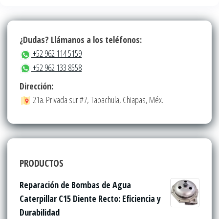
¿Dudas? Llámanos a los teléfonos:
+52 962 114 5159
+52 962 133 8558
Dirección:
21a. Privada sur #7, Tapachula, Chiapas, Méx.
PRODUCTOS
Reparación de Bombas de Agua
Caterpillar C15 Diente Recto: Eficiencia y
Durabilidad