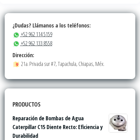
¿Dudas? Llámanos a los teléfonos:
+52 962 114 5159
+52 962 133 8558
Dirección:
21a. Privada sur #7, Tapachula, Chiapas, Méx.
PRODUCTOS
Reparación de Bombas de Agua
Caterpillar C15 Diente Recto: Eficiencia y
Durabilidad